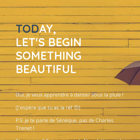
TOD
AY,
LET'S BEGIN
SOMETHING
BEAUTIFUL
Oui, je veux apprendre à danser sous la pluie !
(J'espère que tu as la réf 🤨)
P.S: je te parle de Sénèque, pas de Charles
Trenet !