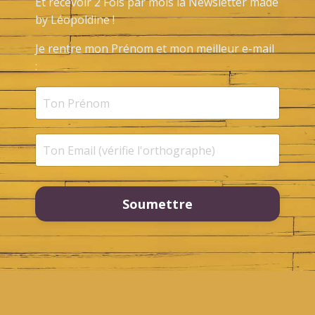
Et recevoir 2 Fois par mois la Newsletter made
by Léopoldine !
Je rentre mon Prénom et mon meilleur e-mail
:
Soumettre