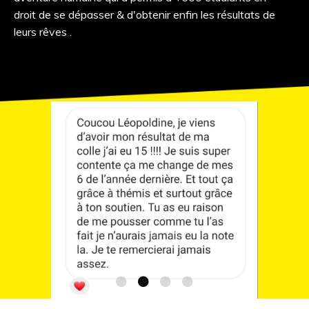
droit de se dépasser & d'obtenir enfin les résultats de
leurs rêves .