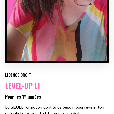
LICENCE DROIT
LEVEL-UP L1
Pour les 1° années
La SEULE formation dont tu as besoin pour révéler ton
potentiel et valider ta L1 comme il se doit !