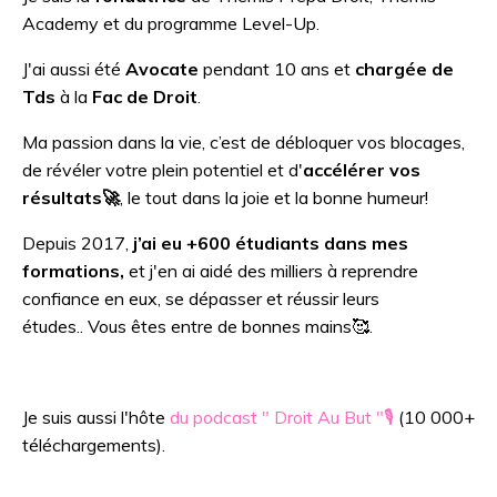
Academy et du programme Level-Up.
J'ai aussi été
Avocate
pendant 10 ans et
chargée de
Tds
à la
Fac de Droit
.
Ma passion dans la vie, c’est de débloquer vos blocages,
de révéler votre plein potentiel et d'
accélérer vos
résultats🚀
, le tout dans la joie et la bonne humeur!
Depuis 2017,
j’ai eu +600 étudiants dans mes
formations,
et j'en ai aidé des milliers
à reprendre
confiance en eux, se dépasser et réussir leurs
études..
Vous êtes entre de bonnes mains🥰.
Je suis aussi l'
hôte
du podcast " Droit Au But "🎙️
(10 000+
téléchargements).