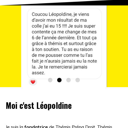
Moi c'est Léopoldine
Je suis la
fondatrice
de Thémis Prépa Droit, Thémis