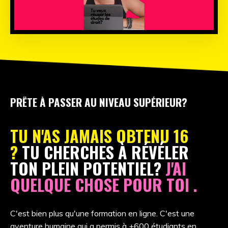
PRÊTE À PASSER AU NIVEAU SUPÉRIEUR?
TU N'AS JAMAIS OBTENU 16
?
TU CHERCHES À RÉVÉLER
TON PLEIN POTENTIEL?
J'AI
QUELQUE CHOSE POUR TOI .
C'est bien plus qu'une formation en ligne. C'est une
aventure humaine qui a permis à +600 étudiants en