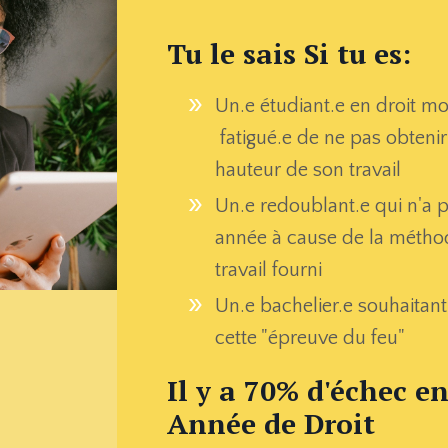
Tu le sais Si tu es:
Un.e étudiant.e en droit mo
fatigué.e de ne pas obtenir
hauteur de son travail
Un.e redoublant.e qui n'a p
année à cause de la méthod
travail fourni
Un.e bachelier.e souhaitant
cette "épreuve du feu"
Il y a 70% d'échec en
Année de Droit