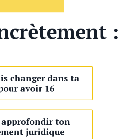
ncrètement :
ois changer dans ta
pour avoir 16
approfondir ton
ement juridique