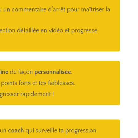
u un commentaire d’arrêt pour maîtriser la
ection détaillée en vidéo et progresse
ine
de façon
personnalisée
.
points forts et tes faiblesses.
gresser rapidement !
 un
coach
qui surveille ta progression.