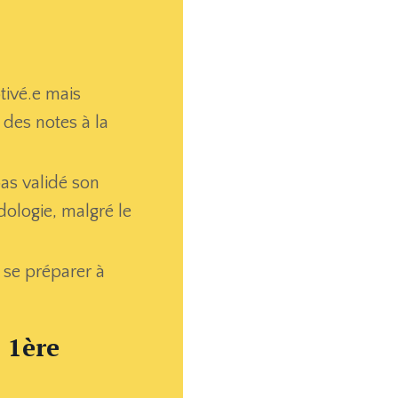
tivé.e mais
 des notes à la
as validé son
ologie, malgré le
 se préparer à
 1ère