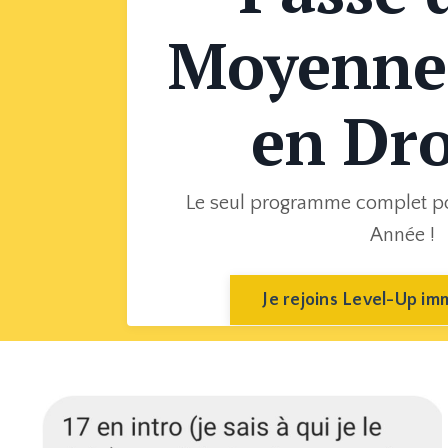
Moyenne 
en Dro
Le seul programme complet po
Année !
Je rejoins Level-Up i