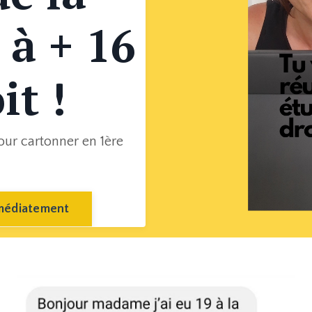
à + 16
it !
ur cartonner en 1ère
mmédiatement