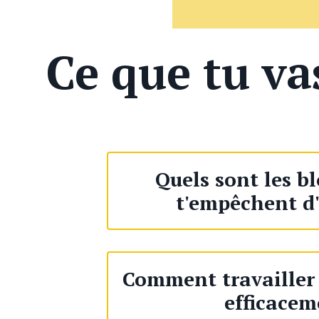
Ce que tu v
Quels sont les b
t'empêchent d'
Comment travailler
efficacem