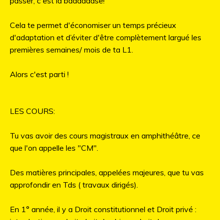
passer, c'est la baaaaaase!
Cela te permet d'économiser un temps précieux
d'adaptation et d’éviter d'être complètement largué les
premières semaines/ mois de ta L1.
Alors c'est parti !
LES COURS:
Tu vas avoir des cours magistraux en amphithéâtre, ce
que l'on appelle les "CM".
Des matières principales, appelées majeures, que tu vas
approfondir en Tds ( travaux dirigés).
En 1° année, il y a Droit constitutionnel et Droit privé :