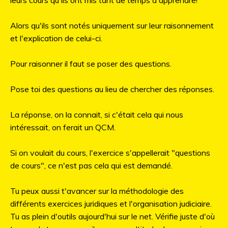
leurs cours qu'ils ont mis tant de temps à apprendre!
Alors qu'ils sont notés uniquement sur leur raisonnement
et l'explication de celui-ci.
Pour raisonner il faut se poser des questions.
Pose toi des questions au lieu de chercher des réponses.
La réponse, on la connait, si c'était cela qui nous
intéressait, on ferait un QCM.
Si on voulait du cours, l'exercice s'appellerait "questions
de cours", ce n'est pas cela qui est demandé.
Tu peux aussi t'avancer sur la méthodologie des
différents exercices juridiques et l'organisation judiciaire.
Tu as plein d'outils aujourd'hui sur le net. Vérifie juste d'où