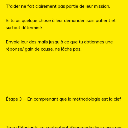
T'aider ne fait clairement pas partie de leur mission.
Si tu as quelque chose à leur demander, sois patient et
surtout déterminé.
Envoie leur des mails jusqu'à ce que tu obtiennes une
réponse/ gain de cause, ne lâche pas.
Étape 3 = En comprenant que la méthodologie est la clef
Trop d’étudiants se contentent d’apprendre leur cours par